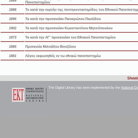
1889
Πανεπιστημίου
1888
Το κατά την εορτήν της πεντηκονταετηρίδος του Εθνικού Πανεπιστημ
1895
Τα κατά την πρυτανείαν Παναγιώτου Παυλίδου
1902
Τα κατά την πρυτανείαν Κωνσταντίνου Μητσόπουλου
1873
Τα κατά την ΛΓ' πρυτανείαν του Εθνικού Πανεπιστημίου
1885
Πρυτανεία Μιλτιάδου Βενιζέλου
1881
Λόγος εκφωνηθείς εν τω εθνικώ πανεπιστημίω
Showin
The Digital Library has been implemented by the
National D