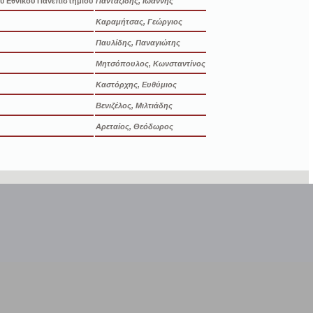
υ Εθνικού Πανεπιστημίου
Πανταζίδης, Ιωάννης
Καραμήτσας, Γεώργιος
Παυλίδης, Παναγιώτης
Μητσόπουλος, Κωνσταντίνος
Καστόρχης, Ευθύμιος
Βενιζέλος, Μιλτιάδης
Αρεταίος, Θεόδωρος