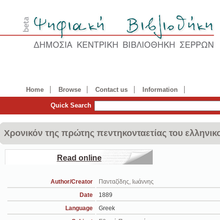
Home
Browse
Contact us
Information
Quick Search
Χρονικόν της πρώτης πεντηκονταετίας του ελληνικ
Read online
Author/Creator
Πανταζίδης, Ιωάννης
Date
1889
Language
Greek