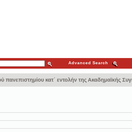
Advanced Search
ού πανεπιστημίου κατ΄ εντολήν της Ακαδημαϊκής Συ