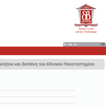
Return to the
Library Homepage
A-
Ao
A+
GR
γκλήτου και δαπάνη του Εθνικού Πανεπιστημίου