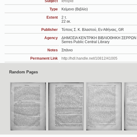
Subject
Ιστορία
Type
Κείμενο (Βιβλίο)
Extent
2 τ.
22 εκ.
Publisher
Τύποις Σ. Κ. Βλαστού, Εν Αθήναις, GR
Agency
ΔΗΜΟΣΙΑ ΚΕΝΤΡΙΚΗ ΒΙΒΛΙΟΘΗΚΗ ΣΕΡΡΩΝ
Serres Public Central Library
Notes
Σπάνιο
Permanent Link
http://hdl.handle.net/10812/41005
Random Pages