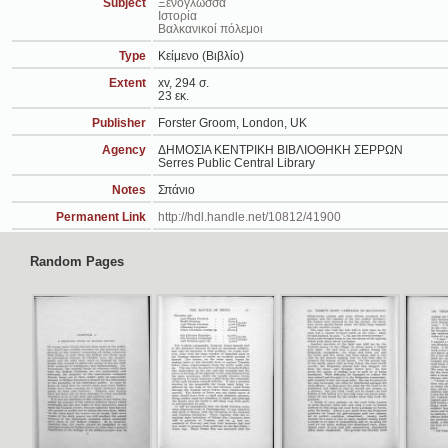
Subject
Ξενόγλωσσα
Ιστορία
Βαλκανικοί πόλεμοι
Type
Κείμενο (Βιβλίο)
Extent
xv, 294 σ.
23 εκ.
Publisher
Forster Groom, London, UK
Agency
ΔΗΜΟΣΙΑ ΚΕΝΤΡΙΚΗ ΒΙΒΛΙΟΘΗΚΗ ΣΕΡΡΩΝ
Serres Public Central Library
Notes
Σπάνιο
Permanent Link
http://hdl.handle.net/10812/41900
Random Pages