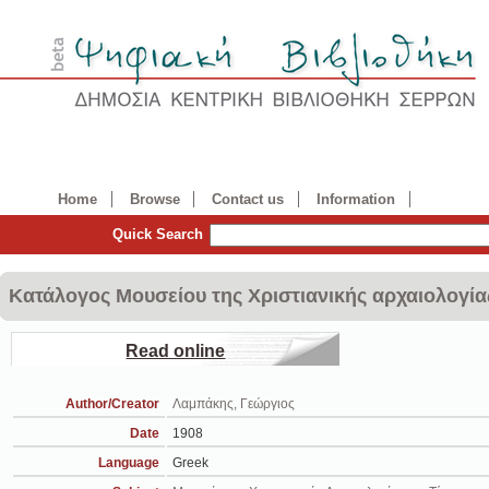
Home
Browse
Contact us
Information
Quick Search
Κατάλογος Μουσείου της Χριστιανικής αρχαιολογίας
Read online
Author/Creator
Λαμπάκης, Γεώργιος
Date
1908
Language
Greek