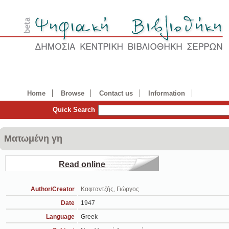
Home
Browse
Contact us
Information
Quick Search
Ματωμένη γη
Read online
Author/Creator
Καφταντζής, Γιώργος
Date
1947
Language
Greek